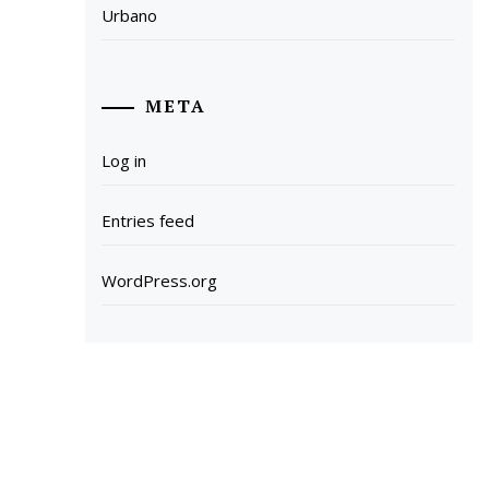
Urbano
META
Log in
Entries feed
WordPress.org