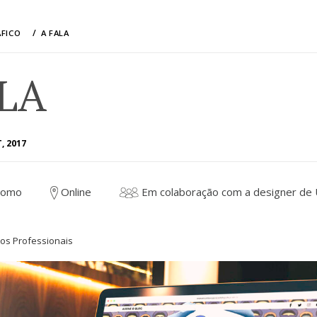
ÁFICO
A FALA
LA
, 2017
utônomo
Online
Em colaboração com a designer de 
tos Professionais