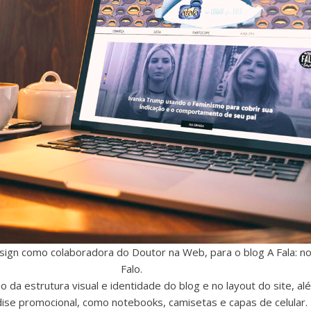
ign como colaboradora do Doutor na Web, para o blog A Fala: no
Falo.
ção da estrutura visual e identidade do blog e no layout do site, a
ise promocional, como notebooks, camisetas e capas de celular.