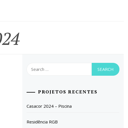
024
Search
for:
PROJETOS RECENTES
Casacor 2024 – Piscina
Residência RGB