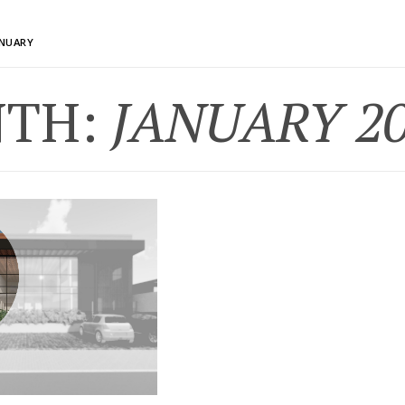
ANUARY
TH:
JANUARY 2