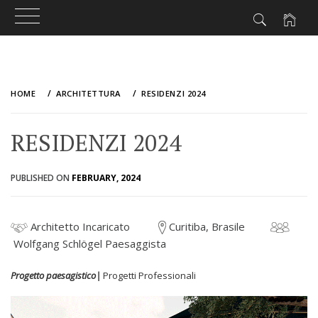
Skip
to
HOME
ARCHITETTURA
RESIDENZI 2024
content
RESIDENZI 2024
PUBLISHED ON
FEBRUARY, 2024
Architetto Incaricato
Curitiba, Brasile
Wolfgang Schlögel Paesaggista
Progetto paesagistico|
Progetti Professionali