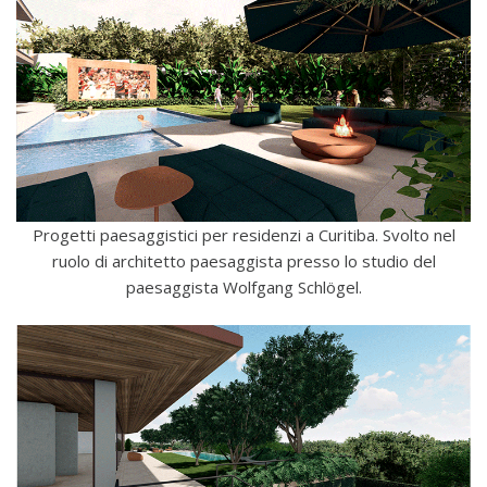
Progetti paesaggistici per residenzi a Curitiba. Svolto nel
ruolo di architetto paesaggista presso lo studio del
paesaggista Wolfgang Schlögel.